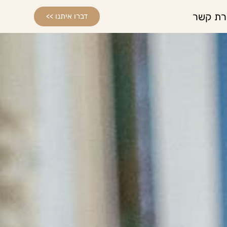
רת קשר
דברו איתנו >>