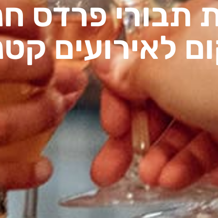
 תבורי פרדס ח
ם לאירועים קטנ